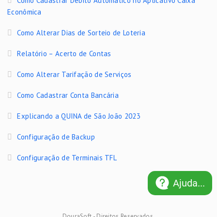
Como Cadastrar Débito Automático no Aplicativo Caixa
Econômica
Como Alterar Dias de Sorteio de Loteria
Relatório – Acerto de Contas
Como Alterar Tarifação de Serviços
Como Cadastrar Conta Bancária
Explicando a QUINA de São João 2023
Configuração de Backup
Configuração de Terminais TFL
Ajuda...
DouraSoft - Direitos Reservados.