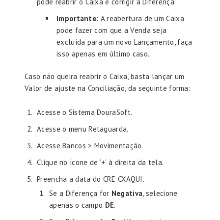
pode reabrir o Caixa e corrigir a Diferença.
Importante:
A reabertura de um Caixa
pode fazer com que a Venda seja
excluída para um novo Lançamento, faça
isso apenas em último caso.
Caso não queira reabrir o Caixa, basta lançar um
Valor de ajuste na Conciliação, da seguinte forma:
Acesse o Sistema DouraSoft.
Acesse o menu Retaguarda.
Acesse Bancos > Movimentação.
Clique no ícone de ‘+’ à direita da tela.
Preencha a data do CRE CXAQUI.
Se a Diferença for
Negativa
, selecione
apenas o campo
DE
.