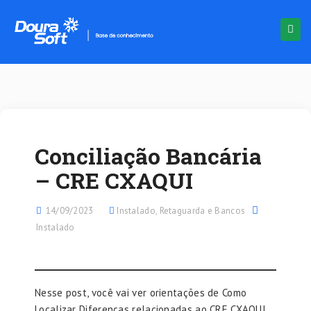
Conciliação Bancária
– CRE CXAQUI
14/09/2023
Instalado
,
Retaguarda e Bancos
Instalado
Nesse post, você vai ver orientações de Como
Localizar Diferenças relacionadas ao CRE CXAQUI