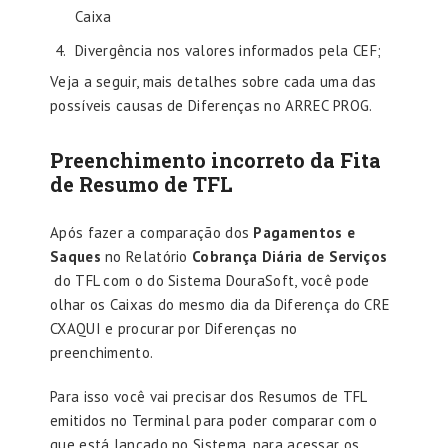
Caixa
Divergência nos valores informados pela CEF;
Veja a seguir, mais detalhes sobre cada uma das
possíveis causas de Diferenças no ARREC PROG.
Preenchimento incorreto da Fita
de Resumo de TFL
Após fazer a comparação dos
Pagamentos e
Saques
no Relatório
Cobrança Diária de Serviços
do TFL com o do Sistema DouraSoft, você pode
olhar os Caixas do mesmo dia da Diferença do CRE
CXAQUI e procurar por Diferenças no
preenchimento.
Para isso você vai precisar dos Resumos de TFL
emitidos no Terminal para poder comparar com o
que está lançado no Sistema, para acessar os