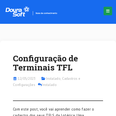
Configuração de
Terminais TFL
12/05/2023
Instalado
,
Cadastros e
Configurações
Instalado
Com este post, você vai aprender como fazer o
cadastro dos seus TFLS da Lotérica. Uma