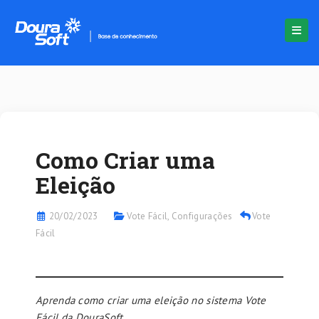
Como Criar uma
Eleição
20/02/2023
Vote Fácil
,
Configurações
Vote
Fácil
Aprenda como criar uma eleição no sistema Vote
Fácil da DouraSoft
.