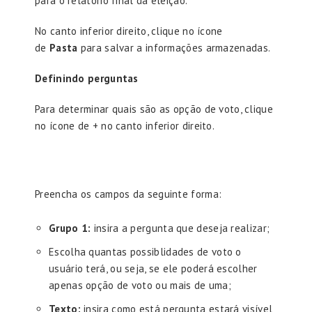
para o relatório final da eleição.
No canto inferior direito, clique no ícone
de
Pasta
para salvar a informações armazenadas.
Definindo perguntas
Para determinar quais são as opção de voto, clique
no ícone de + no canto inferior direito.
Preencha os campos da seguinte forma:
Grupo 1:
insira a pergunta que deseja realizar;
Escolha quantas possiblidades de voto o
usuário terá, ou seja, se ele poderá escolher
apenas opção de voto ou mais de uma;
Texto:
insira como está pergunta estará visível